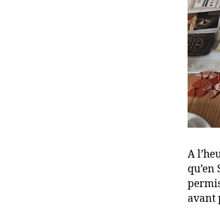
A l’heu
qu’en 
permis
avant 