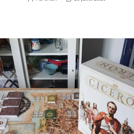
de
de
l’article
l’article