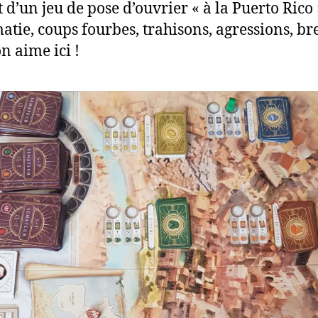
it d’un jeu de pose d’ouvrier « à la Puerto Rico 
atie, coups fourbes, trahisons, agressions, bre
n aime ici !