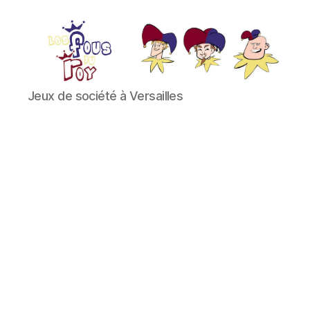
Les
Jeux de société à Versailles
Fous
du
Roy