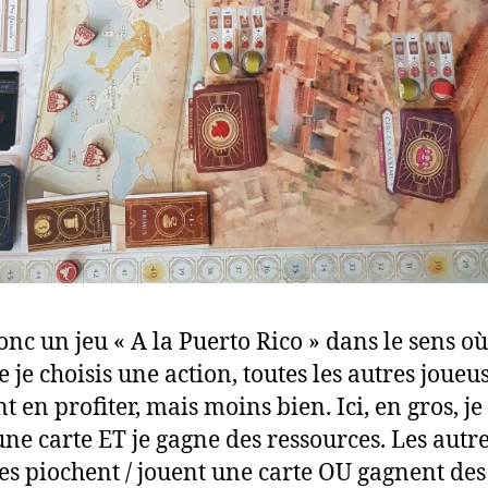
donc un jeu « A la Puerto Rico » dans le sens où
 je choisis une action, toutes les autres joueu
t en profiter, mais moins bien. Ici, en gros, je
 une carte ET je gagne des ressources. Les autr
es piochent / jouent une carte OU gagnent des