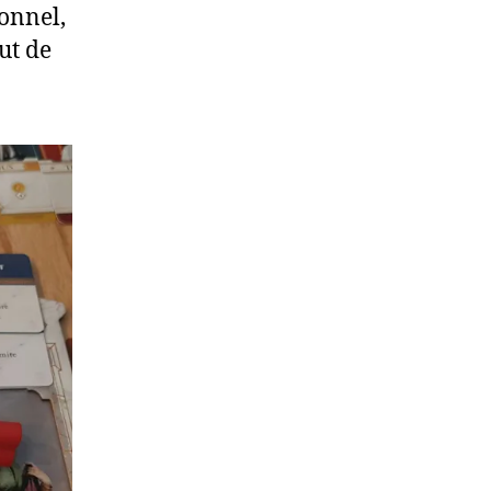
sonnel,
ut de