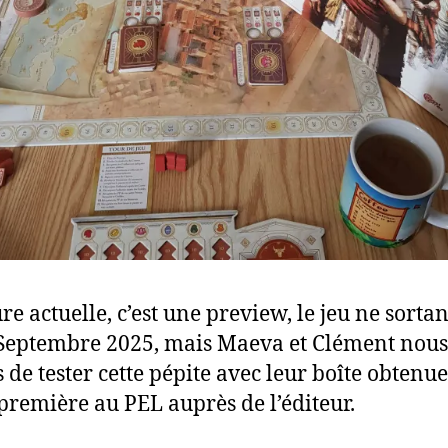
re actuelle, c’est une preview, le jeu ne sortan
Septembre 2025, mais Maeva et Clément nous
 de tester cette pépite avec leur boîte obtenu
première au PEL auprès de l’éditeur.