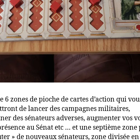
ste 6 zones de pioche de cartes d’action qui vou
tront de lancer des campagnes militaires,
iner des sénateurs adverses, augmenter vos vo
présence au Sénat etc … et une septième zone
uter » de nouveaux sénateurs, zone divisée en 