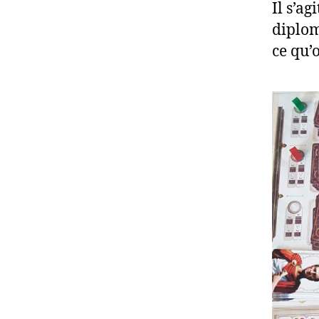
Il s’ag
diplom
ce qu’o