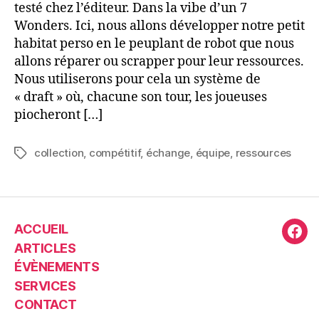
testé chez l’éditeur. Dans la vibe d’un 7
Wonders. Ici, nous allons développer notre petit
habitat perso en le peuplant de robot que nous
allons réparer ou scrapper pour leur ressources.
Nous utiliserons pour cela un système de
« draft » où, chacune son tour, les joueuses
piocheront […]
collection
,
compétitif
,
échange
,
équipe
,
ressources
Étiquettes
ACCUEIL
Fac
ARTICLES
ÉVÈNEMENTS
SERVICES
CONTACT