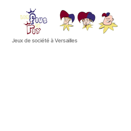
Les
Jeux de société à Versailles
Fous
du
Roy