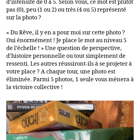
d’intensité de 0 à 5. Selon vous, ce mot est plutôt
pas (0), peu (1 ou 2) ou très (4 ou 5) représenté
sur la photo ?
« Du Rêve, il y en a pour moi sur cette photo ?
Oui énormément ! Je place le mot au niveau 5
de l’échelle ! » Une question de perspective,
d’histoire personnelle ou tout simplement de
ressenti. Les autres réussiront-ils à se projeter à
votre place ? A chaque tour, une photo est
éliminée. Parmi 5 photos, 1 seule vous mènera à
la victoire collective !