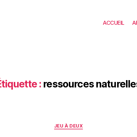
ACCUEIL
A
Étiquette :
ressources naturelle
Catégories
JEU À DEUX