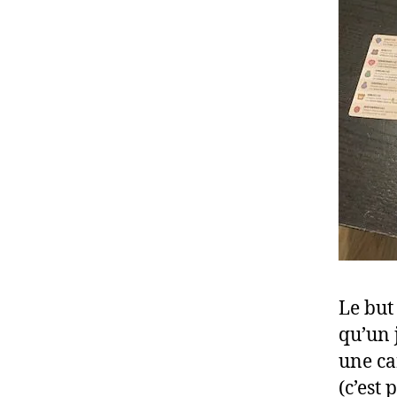
Le but
qu’un 
une ca
(c’est 