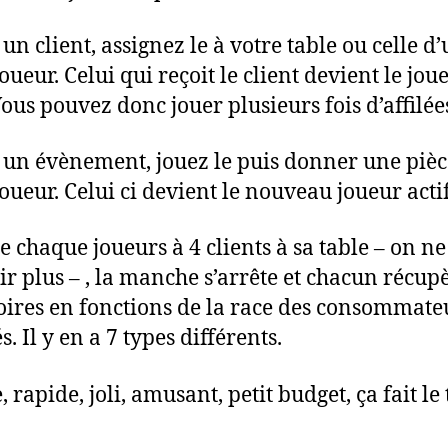
t un client, assignez le à votre table ou celle d
oueur. Celui qui reçoit le client devient le jou
Vous pouvez donc jouer plusieurs fois d’affilée
st un évènement, jouez le puis donner une pièc
joueur. Celui ci devient le nouveau joueur actif
e chaque joueurs à 4 clients à sa table – on ne
ir plus – , la manche s’arrête et chacun récupè
ires en fonctions de la race des consommate
s. Il y en a 7 types différents.
 rapide, joli, amusant, petit budget, ça fait le