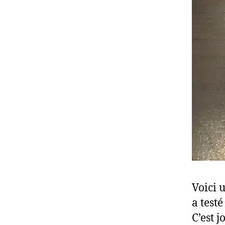
Voici 
a testé
C’est j