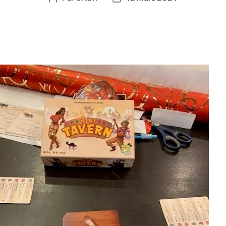
de
de
l’article
l’article