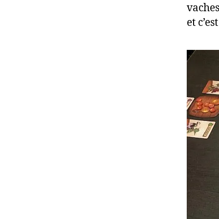
vaches
et c’e