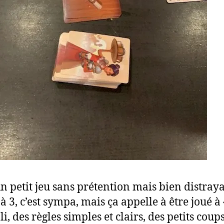
un petit jeu sans prétention mais bien distray
 à 3, c’est sympa, mais ça appelle à être joué à 
oli, des règles simples et clairs, des petits coup