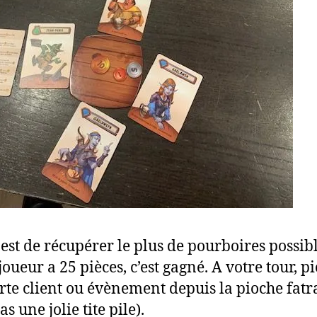
 est de récupérer le plus de pourboires possibl
joueur a 25 pièces, c’est gagné. A votre tour, p
rte client ou évènement depuis la pioche fatr
pas une jolie tite pile).