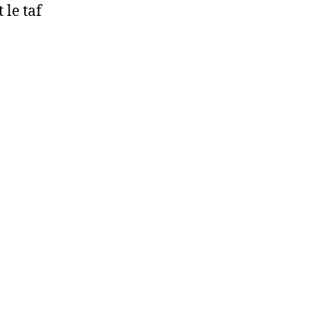
 le taf