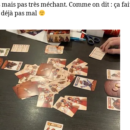
 mais pas très méchant. Comme on dit : ça fait
st déjà pas mal