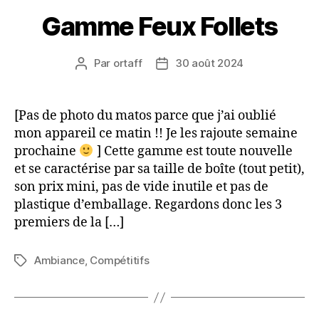
Gamme Feux Follets
Par
ortaff
30 août 2024
Auteur
Date
de
de
l’article
l’article
[Pas de photo du matos parce que j’ai oublié
mon appareil ce matin !! Je les rajoute semaine
prochaine
] Cette gamme est toute nouvelle
et se caractérise par sa taille de boîte (tout petit),
son prix mini, pas de vide inutile et pas de
plastique d’emballage. Regardons donc les 3
premiers de la […]
Ambiance
,
Compétitifs
Étiquettes