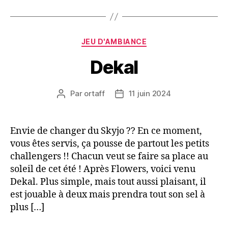
Catégories
JEU D'AMBIANCE
Dekal
Par
ortaff
11 juin 2024
Auteur
Date
de
de
l’article
l’article
Envie de changer du Skyjo ?? En ce moment,
vous êtes servis, ça pousse de partout les petits
challengers !! Chacun veut se faire sa place au
soleil de cet été ! Après Flowers, voici venu
Dekal. Plus simple, mais tout aussi plaisant, il
est jouable à deux mais prendra tout son sel à
plus […]