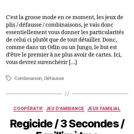
de
de
l’article
l’article
C’est la grosse mode en ce moment, les jeux de
plis / défausse / combinaisons, je vais donc
essentiellement vous donner les particularités
de celui ci plutôt que de tout détailler. Donc,
comme dans un Odin ou un Jungo, le but est
d’être le premier à ne plus avoir de cartes. Ici,
vous devrez surenchérir […]
Combinaison
,
Défausse
Étiquettes
Catégories
COOPÉRATIF
JEU D'AMBIANCE
JEUX FAMILIAL
Regicide / 3 Secondes /