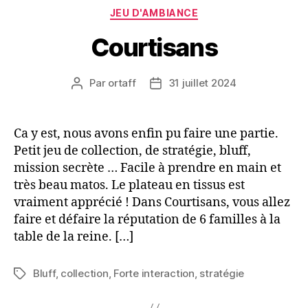
Catégories
JEU D'AMBIANCE
Courtisans
Par
ortaff
31 juillet 2024
Auteur
Date
de
de
l’article
l’article
Ca y est, nous avons enfin pu faire une partie.
Petit jeu de collection, de stratégie, bluff,
mission secrète … Facile à prendre en main et
très beau matos. Le plateau en tissus est
vraiment apprécié ! Dans Courtisans, vous allez
faire et défaire la réputation de 6 familles à la
table de la reine. […]
Bluff
,
collection
,
Forte interaction
,
stratégie
Étiquettes