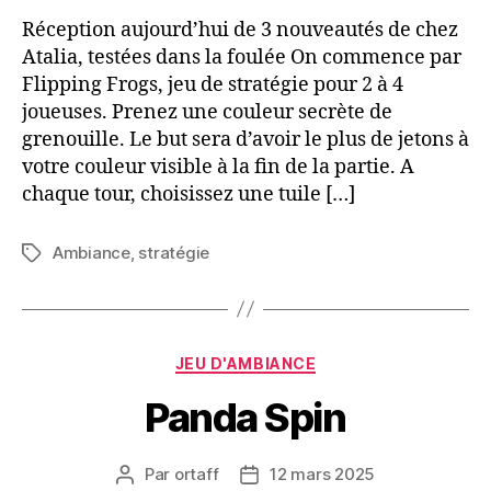
Réception aujourd’hui de 3 nouveautés de chez
Atalia, testées dans la foulée On commence par
Flipping Frogs, jeu de stratégie pour 2 à 4
joueuses. Prenez une couleur secrète de
grenouille. Le but sera d’avoir le plus de jetons à
votre couleur visible à la fin de la partie. A
chaque tour, choisissez une tuile […]
Ambiance
,
stratégie
Étiquettes
Catégories
JEU D'AMBIANCE
Panda Spin
Par
ortaff
12 mars 2025
Auteur
Date