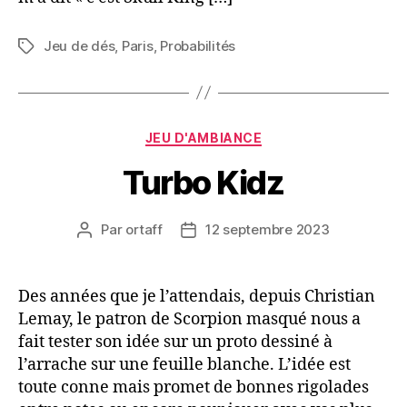
Jeu de dés
,
Paris
,
Probabilités
Étiquettes
Catégories
JEU D'AMBIANCE
Turbo Kidz
Par
ortaff
12 septembre 2023
Auteur
Date
de
de
l’article
l’article
Des années que je l’attendais, depuis Christian
Lemay, le patron de Scorpion masqué nous a
fait tester son idée sur un proto dessiné à
l’arrache sur une feuille blanche. L’idée est
toute conne mais promet de bonnes rigolades