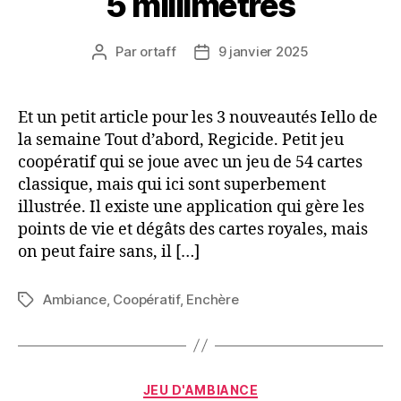
5 millimètres
Par
ortaff
9 janvier 2025
Auteur
Date
de
de
l’article
l’article
Et un petit article pour les 3 nouveautés Iello de
la semaine Tout d’abord, Regicide. Petit jeu
coopératif qui se joue avec un jeu de 54 cartes
classique, mais qui ici sont superbement
illustrée. Il existe une application qui gère les
points de vie et dégâts des cartes royales, mais
on peut faire sans, il […]
Ambiance
,
Coopératif
,
Enchère
Étiquettes
Catégories
JEU D'AMBIANCE